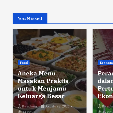
You Missed
Food
Econom
Aneka Menu
Pera
Masakan Praktis
dala
untuk Menjamu
Per
Keluarga Besar
Ekon
By
admin
Agustus 2, 2026
By
adm
14 views
45 vie