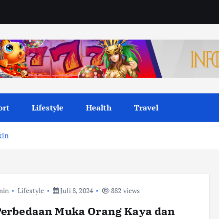
ort
Lifestyle
Health
Travel
kin
min
Lifestyle
Juli 8, 2024
882 views
 Perbedaan Muka Orang Kaya dan