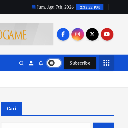
Jum. Agu 7th, 2026
2:32:22 PM
Subscribe
Cari