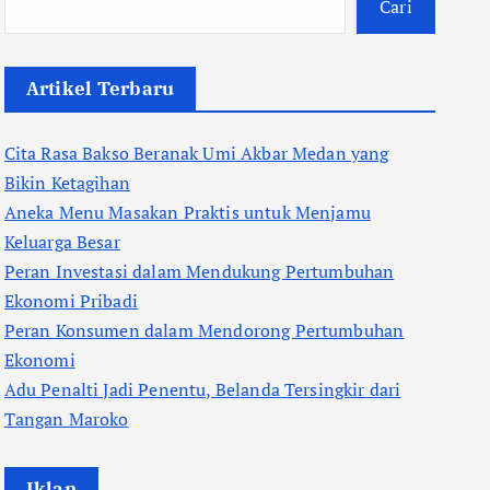
Cari
Artikel Terbaru
Cita Rasa Bakso Beranak Umi Akbar Medan yang
Bikin Ketagihan
Aneka Menu Masakan Praktis untuk Menjamu
Keluarga Besar
Peran Investasi dalam Mendukung Pertumbuhan
Ekonomi Pribadi
Peran Konsumen dalam Mendorong Pertumbuhan
Ekonomi
Adu Penalti Jadi Penentu, Belanda Tersingkir dari
Tangan Maroko
Iklan