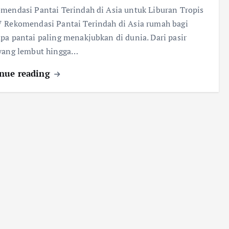
mendasi Pantai Terindah di Asia untuk Liburan Tropis
 Rekomendasi Pantai Terindah di Asia rumah bagi
pa pantai paling menakjubkan di dunia. Dari pasir
 yang lembut hingga…
nue reading