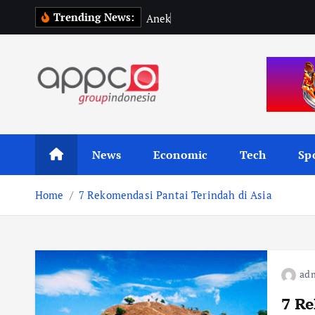
S
Trending News:
A
n
e
k
a
M
e
n
u
k
i
p
t
o
Berita Terpadu Terbaru
c
o
News
Economic
Tech
Sp
n
t
Home
7 Rekomendasi Pantai Terindah di Asia
e
n
t
ad
7 Re