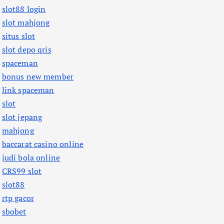
slot88 login
slot mahjong
situs slot
slot depo qris
spaceman
bonus new member
link spaceman
slot
slot jepang
mahjong
baccarat casino online
judi bola online
CRS99 slot
slot88
rtp gacor
sbobet