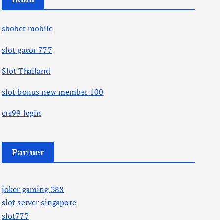
sbobet mobile
slot gacor 777
Slot Thailand
slot bonus new member 100
crs99 login
Partner
joker gaming 388
slot server singapore
slot777