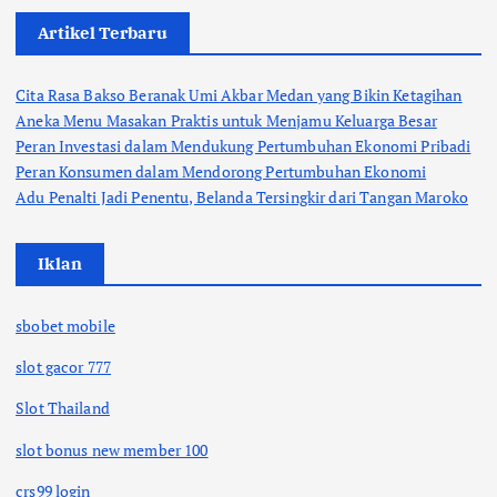
Artikel Terbaru
Cita Rasa Bakso Beranak Umi Akbar Medan yang Bikin Ketagihan
Aneka Menu Masakan Praktis untuk Menjamu Keluarga Besar
Peran Investasi dalam Mendukung Pertumbuhan Ekonomi Pribadi
Peran Konsumen dalam Mendorong Pertumbuhan Ekonomi
Adu Penalti Jadi Penentu, Belanda Tersingkir dari Tangan Maroko
Iklan
sbobet mobile
slot gacor 777
Slot Thailand
slot bonus new member 100
crs99 login