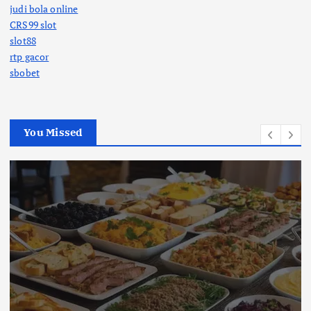
judi bola online
CRS99 slot
slot88
rtp gacor
sbobet
You Missed